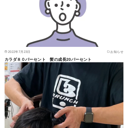
2022年7月23日
お知らせ
カラダ８０パーセント 髪の成長20パーセント