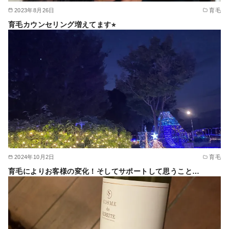
2023年8月26日
育毛
育毛カウンセリング増えてます⭐︎
2024年10月2日
育毛
育毛によりお客様の変化！そしてサポートして思うこと…