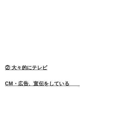
② 大々的にテレビ
CM・広告、宣伝をしている