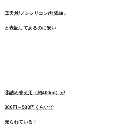
③天然/ノンシリコン/無添加』
と表記してあるのに安い
④詰め替え用（約400ml）が
300円～500円くらいで
売られている！