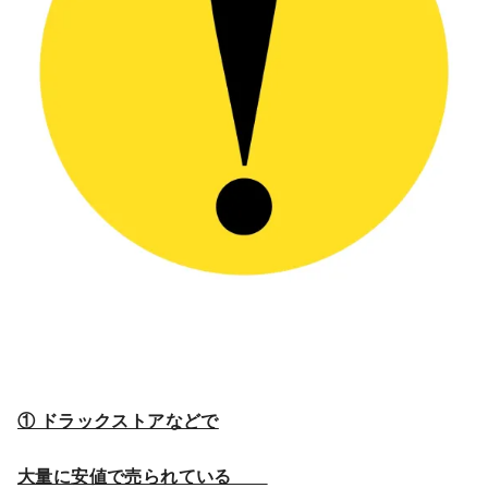
① ドラックストアなどで
大量に安値で売られている