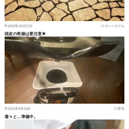
2022年10月21日
ヴィーダフル
頭皮の乾燥は要注意✖︎
2021年8月10日
育毛
着々と…準備中。