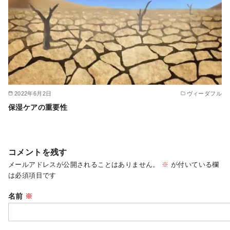
2022年6月2日
ヴィーダフル
保湿ケアの重要性
コメントを残す
メールアドレスが公開されることはありません。
※
が付いている欄
は必須項目です
名前
※