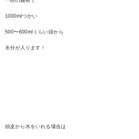
一回の施術で
1000mlつかい
500〜600mlくらい頭から
水分が入ります！
頭皮から水をいれる場合は