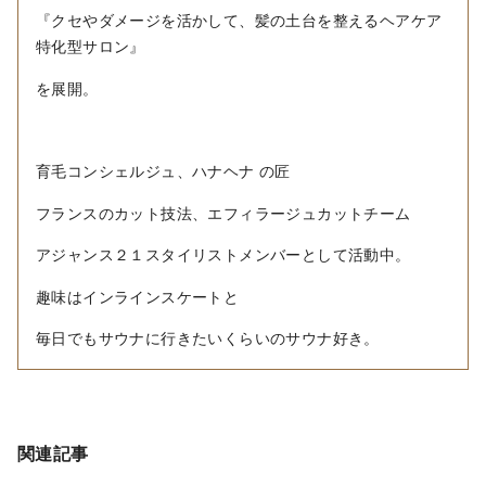
『クセやダメージを活かして、髪の土台を整えるヘアケア
特化型サロン』
を展開。
育毛コンシェルジュ、ハナヘナ の匠
フランスのカット技法、エフィラージュカットチーム
アジャンス２１スタイリストメンバーとして活動中。
趣味はインラインスケートと
毎日でもサウナに行きたいくらいのサウナ好き。
関連記事