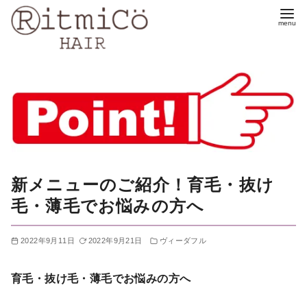
コ
ン
テ
ン
ツ
へ
移
動
新メニューのご紹介！育毛・抜け
毛・薄毛でお悩みの方へ
2022年9月11日
2022年9月21日
ヴィーダフル
育毛・抜け毛・薄毛でお悩みの方へ