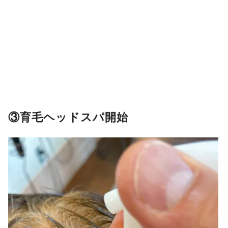
③育毛ヘッドスパ開始