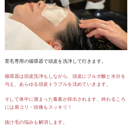
育毛専用の循環器で頭皮を洗浄して行きます。
循環器は頭皮洗浄もしながら、頭皮にフルボ酸と水分を
与え、あらゆる頭皮トラブルを沈めていきます。
そして体中に溜まった毒素が排出されます。終わるころ
には肩コリ・頭痛もスッキリ！
抜け毛の悩みも解消します。