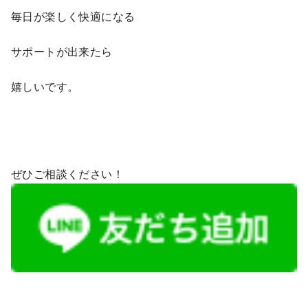
毎日が楽しく快適になる
サポートが出来たら
嬉しいです。
ぜひご相談ください！