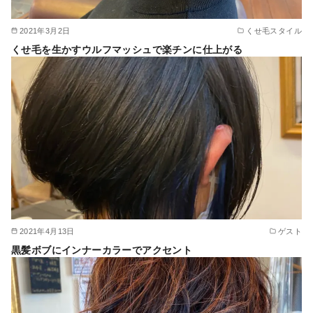
2021年3月2日
くせ毛スタイル
くせ毛を生かすウルフマッシュで楽チンに仕上がる
2021年4月13日
ゲスト
黒髪ボブにインナーカラーでアクセント