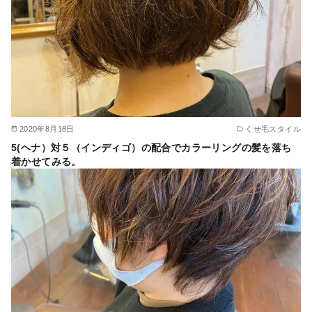
2020年8月18日
くせ毛スタイル
5(ヘナ）対５（インディゴ）の配合でカラーリングの髪を落ち
着かせてみる。