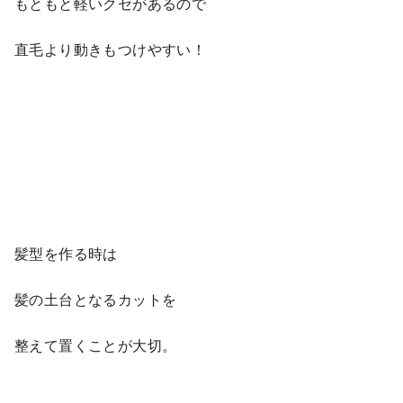
もともと軽いクセがあるので
直毛より動きもつけやすい！
髪型を作る時は
髪の土台となるカットを
整えて置くことが大切。