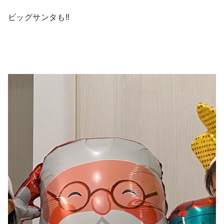
ビッグサンタも‼︎