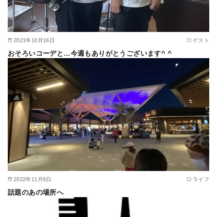
2021年10月16日
ゲスト
おそろいコーデと…今週もありがとうございます^ ^
2022年11月6日
ライフ
話題のあの場所へ