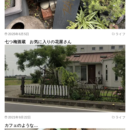
2025年6月5日
ライフ
七つ梅酒蔵 お気に入りの花屋さん
2021年9月22日
ライフ
カフェのような…