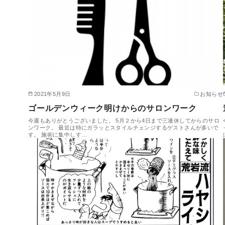
2021年5月9日
お知らせ
ゴールデンウィーク明けからのサロンワーク
今週もありがとうございました。 5月２から4日まで三連休してからのサロ
ンワーク。 最近は特にガラッとスタイルチェンジするゲストさんが多いで
す。 施術に集中しす…