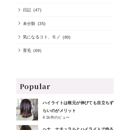
日記
(47)
未分類
(35)
気になるコト、モノ
(80)
育毛
(69)
Popular
ハイライトは根元が伸びても目立ちず
らいのがメリット
4.1k件のビュー
ヘナ、ナチュラルとハイライトで作る