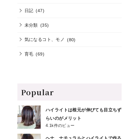
日記
(47)
未分類
(35)
気になるコト、モノ
(80)
育毛
(69)
Popular
ハイライトは根元が伸びても目立ちず
らいのがメリット
4.1k件のビュー
ヘナ、ナチュラルとハイライトで作る