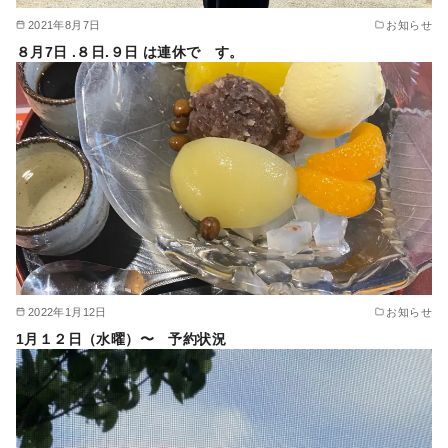
2021年8月7日
お知らせ
８月7日 .８日.９日 は連休で す。
2022年1月12日
お知らせ
1月１２日（水曜）〜 予約状況