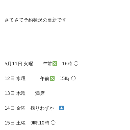
さてさて予約状況の更新です
5月11日 火曜 午前
16時 ◯
12日 水曜 午前
15時 ◯
13日 木曜 満席
14日 金曜 残りわずか
15日 土曜 9時.10時 ◯