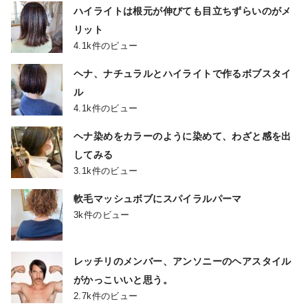
ハイライトは根元が伸びても目立ちずらいのがメ
リット
4.1k件のビュー
ヘナ、ナチュラルとハイライトで作るボブスタイ
ル
4.1k件のビュー
ヘナ染めをカラーのように染めて、わざと感を出
してみる
3.1k件のビュー
軟毛マッシュボブにスパイラルパーマ
3k件のビュー
レッチリのメンバー、アンソニーのヘアスタイル
がかっこいいと思う。
2.7k件のビュー