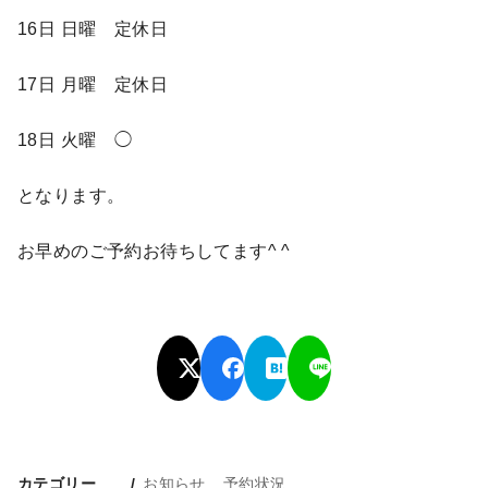
16日 日曜 定休日
17日 月曜 定休日
18日 火曜 ◯
となります。
お早めのご予約お待ちしてます^ ^
カテゴリー
お知らせ
予約状況