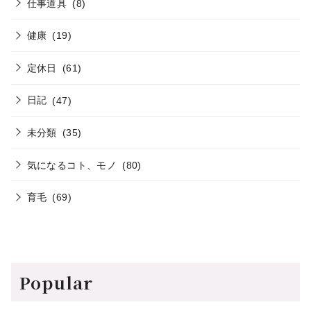
仕事道具
(8)
健康
(19)
定休日
(61)
日記
(47)
未分類
(35)
気になるコト、モノ
(80)
育毛
(69)
Popular