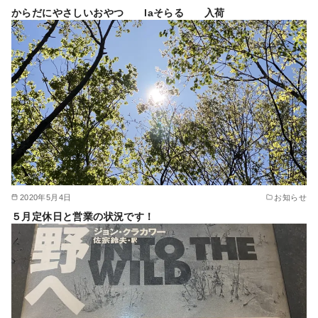
からだにやさしいおやつ laそらる 入荷
2020年5月4日
お知らせ
５月定休日と営業の状況です！