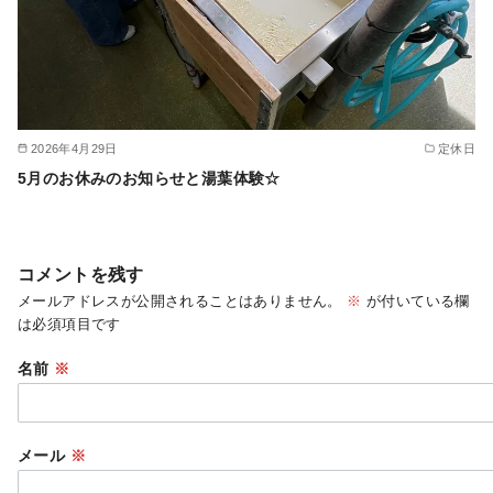
2026年4月29日
定休日
5月のお休みのお知らせと湯葉体験☆
コメントを残す
メールアドレスが公開されることはありません。
※
が付いている欄
は必須項目です
名前
※
メール
※