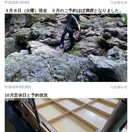
2022年3月8日
お知らせ
３月８日（火曜）現在 ３月のご予約ほぼ満席となりました。
2021年9月28日
お知らせ
10月定休日と予約状況