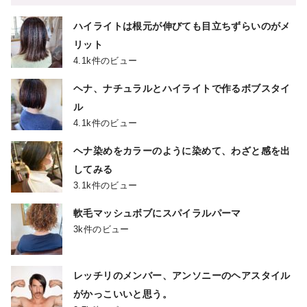
ハイライトは根元が伸びても目立ちずらいのがメ
リット
4.1k件のビュー
ヘナ、ナチュラルとハイライトで作るボブスタイ
ル
4.1k件のビュー
ヘナ染めをカラーのように染めて、わざと感を出
してみる
3.1k件のビュー
軟毛マッシュボブにスパイラルパーマ
3k件のビュー
レッチリのメンバー、アンソニーのヘアスタイル
がかっこいいと思う。