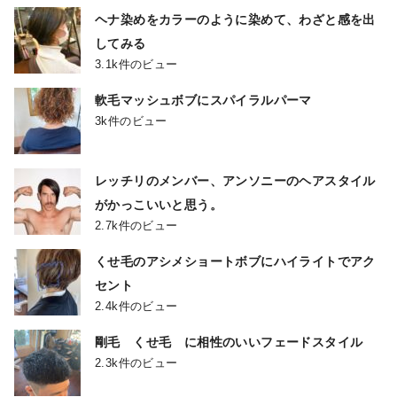
ヘナ染めをカラーのように染めて、わざと感を出
してみる
3.1k件のビュー
軟毛マッシュボブにスパイラルパーマ
3k件のビュー
レッチリのメンバー、アンソニーのヘアスタイル
がかっこいいと思う。
2.7k件のビュー
くせ毛のアシメショートボブにハイライトでアク
セント
2.4k件のビュー
剛毛 くせ毛 に相性のいいフェードスタイル
2.3k件のビュー