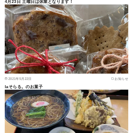
4月23日 土曜日は休業となります！
2021年5月22日
お知らせ
laそらる。のお菓子