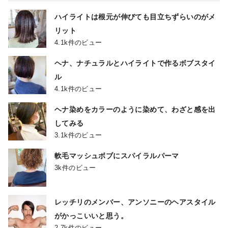
ハイライトは根元が伸びても目立ちずらいのがメ
リット
4.1k件のビュー
ヘナ、ナチュラルとハイライトで作るボブスタイ
ル
4.1k件のビュー
ヘナ染めをカラーのように染めて、わざと感を出
してみる
3.1k件のビュー
軟毛マッシュボブにスパイラルパーマ
3k件のビュー
レッチリのメンバー、アンソニーのヘアスタイル
がかっこいいと思う。
2.7k件のビュー