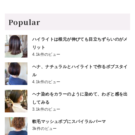
Popular
ハイライトは根元が伸びても目立ちずらいのがメ
リット
4.1k件のビュー
ヘナ、ナチュラルとハイライトで作るボブスタイ
ル
4.1k件のビュー
ヘナ染めをカラーのように染めて、わざと感を出
してみる
3.1k件のビュー
軟毛マッシュボブにスパイラルパーマ
3k件のビュー