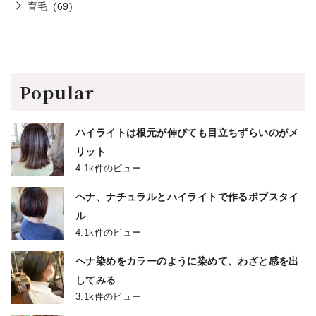
育毛
(69)
Popular
ハイライトは根元が伸びても目立ちずらいのがメ
リット
4.1k件のビュー
ヘナ、ナチュラルとハイライトで作るボブスタイ
ル
4.1k件のビュー
ヘナ染めをカラーのように染めて、わざと感を出
してみる
3.1k件のビュー