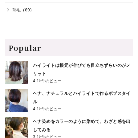
育毛
(69)
Popular
ハイライトは根元が伸びても目立ちずらいのがメ
リット
4.1k件のビュー
ヘナ、ナチュラルとハイライトで作るボブスタイ
ル
4.1k件のビュー
ヘナ染めをカラーのように染めて、わざと感を出
してみる
3.1k件のビュー