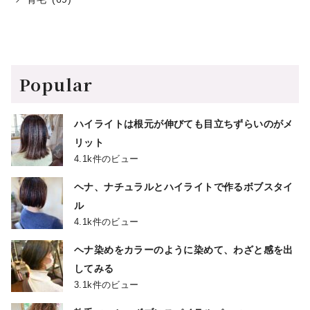
Popular
ハイライトは根元が伸びても目立ちずらいのがメ
リット
4.1k件のビュー
ヘナ、ナチュラルとハイライトで作るボブスタイ
ル
4.1k件のビュー
ヘナ染めをカラーのように染めて、わざと感を出
してみる
3.1k件のビュー