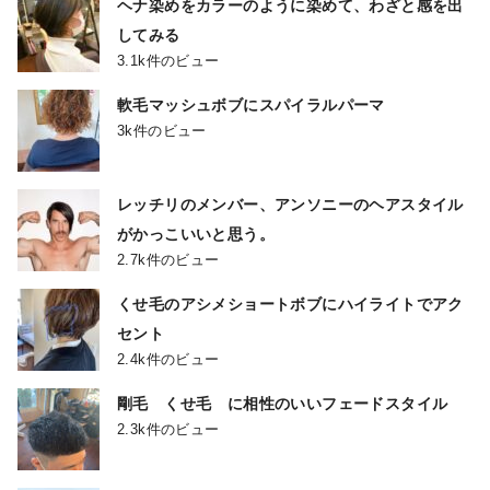
ヘナ染めをカラーのように染めて、わざと感を出
してみる
3.1k件のビュー
軟毛マッシュボブにスパイラルパーマ
3k件のビュー
レッチリのメンバー、アンソニーのヘアスタイル
がかっこいいと思う。
2.7k件のビュー
くせ毛のアシメショートボブにハイライトでアク
セント
2.4k件のビュー
剛毛 くせ毛 に相性のいいフェードスタイル
2.3k件のビュー