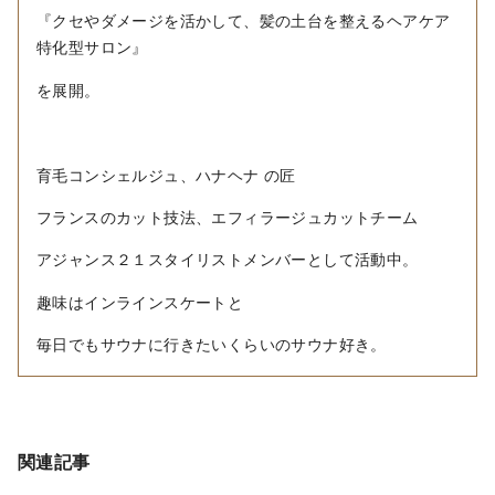
『クセやダメージを活かして、髪の土台を整えるヘアケア
特化型サロン』
を展開。
育毛コンシェルジュ、ハナヘナ の匠
フランスのカット技法、エフィラージュカットチーム
アジャンス２１スタイリストメンバーとして活動中。
趣味はインラインスケートと
毎日でもサウナに行きたいくらいのサウナ好き。
関連記事