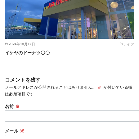
2024年10月17日
ライフ
イケヤのドーナツ〇〇
コメントを残す
メールアドレスが公開されることはありません。
※
が付いている欄
は必須項目です
名前
※
メール
※