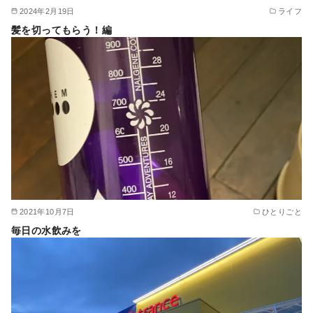
2024年2月19日
ライフ
髪を切ってもらう！編
2021年10月7日
ひとりごと
毎日の水飲みを