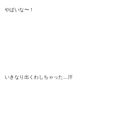
やばいな〜！
いきなり出くわしちゃった…汗