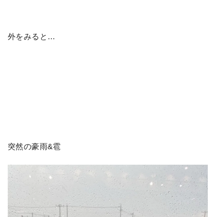
外をみると…
突然の豪雨&雹