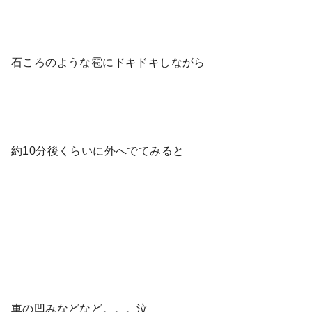
石ころのような雹にドキドキしながら
約10分後くらいに外へでてみると
車の凹みなどなど。。。泣