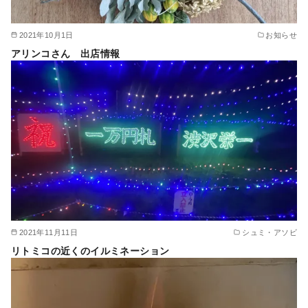
2021年10月1日
お知らせ
アリンコさん 出店情報
2021年11月11日
シュミ・アソビ
リトミコの近くのイルミネーション