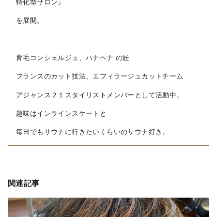
特化型サロン』
を展開。
育毛コンシェルジュ、ハナヘナ の匠
フランスのカット技法、エフィラージュカットチーム
アジャンス２１スタイリストメンバーとして活動中。
趣味はインラインスケートと
毎日でもサウナに行きたいくらいのサウナ好き。
関連記事