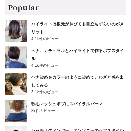
Popular
ハイライトは根元が伸びても目立ちずらいのがメ
リット
4.1k件のビュー
ヘナ、ナチュラルとハイライトで作るボブスタイ
ル
4.1k件のビュー
ヘナ染めをカラーのように染めて、わざと感を出
してみる
3.1k件のビュー
軟毛マッシュボブにスパイラルパーマ
3k件のビュー
レッチリのメンバー、アンソニーのヘアスタイル