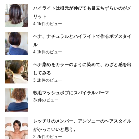
ハイライトは根元が伸びても目立ちずらいのがメ
リット
4.1k件のビュー
ヘナ、ナチュラルとハイライトで作るボブスタイ
ル
4.1k件のビュー
ヘナ染めをカラーのように染めて、わざと感を出
してみる
3.1k件のビュー
軟毛マッシュボブにスパイラルパーマ
3k件のビュー
レッチリのメンバー、アンソニーのヘアスタイル
がかっこいいと思う。
2.7k件のビュー