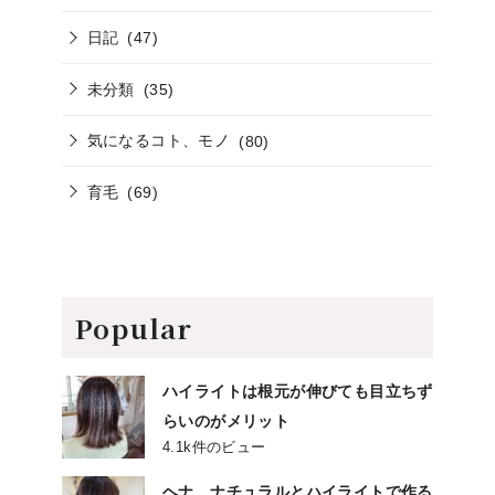
日記
(47)
未分類
(35)
気になるコト、モノ
(80)
育毛
(69)
Popular
ハイライトは根元が伸びても目立ちず
らいのがメリット
4.1k件のビュー
ヘナ、ナチュラルとハイライトで作る