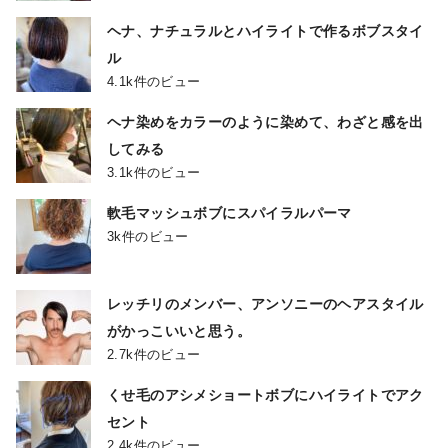
ヘナ、ナチュラルとハイライトで作るボブスタイ
ル
4.1k件のビュー
ヘナ染めをカラーのように染めて、わざと感を出
してみる
3.1k件のビュー
軟毛マッシュボブにスパイラルパーマ
3k件のビュー
レッチリのメンバー、アンソニーのヘアスタイル
がかっこいいと思う。
2.7k件のビュー
くせ毛のアシメショートボブにハイライトでアク
セント
2.4k件のビュー