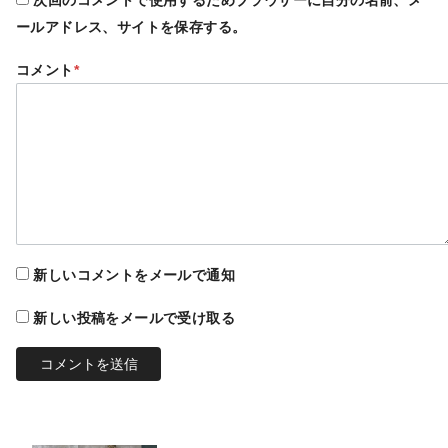
ールアドレス、サイトを保存する。
コメント
*
新しいコメントをメールで通知
新しい投稿をメールで受け取る