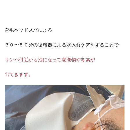
育毛ヘッドスパによる
３０〜５０分の循環器による水入れケアをすることで
リンパ付近から泡になって老廃物や毒素が
出てきます。