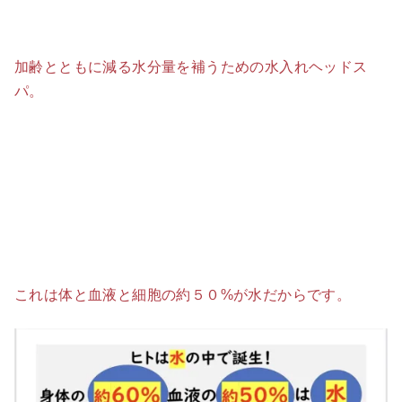
加齢とともに減る水分量を補うための水入れヘッドス
パ。
これは体と血液と細胞の約５０%が水だからです。