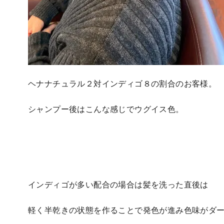
ヘナナチュラル２対インディゴ８の割合のお客様。
シャンプー後はこんな感じでウグイス色。
インディゴが多い配合の場合は髪を洗った直後は
軽く半乾きの状態を作ることで発色が進み色味がダ