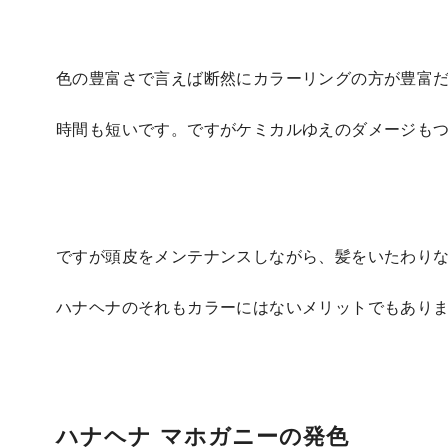
色の豊富さで言えば断然にカラーリングの方が豊富
時間も短いです。ですがケミカルゆえのダメージも
ですが頭皮をメンテナンスしながら、髪をいたわり
ハナヘナのそれもカラーにはないメリットでもあり
ハナヘナ マホガニーの発色