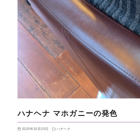
ハナヘナ マホガニーの発色
2020年10月25日
ハナヘナ