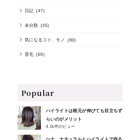
日記
(47)
未分類
(35)
気になるコト、モノ
(80)
育毛
(69)
Popular
ハイライトは根元が伸びても目立ちず
らいのがメリット
4.1k件のビュー
ヘナ、ナチュラルとハイライトで作る