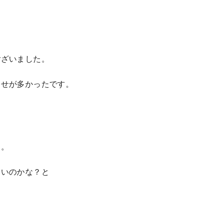
ございました。
わせが多かったです。
。。
いいのかな？と