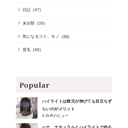
日記
(47)
未分類
(35)
気になるコト、モノ
(80)
育毛
(69)
Popular
ハイライトは根元が伸びても目立ちず
らいのがメリット
4.1k件のビュー
ヘナ、ナチュラルとハイライトで作る