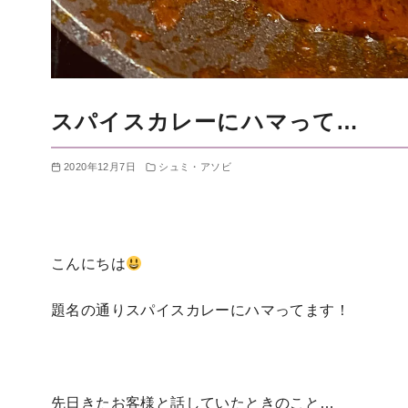
スパイスカレーにハマって…
2020年12月7日
シュミ・アソビ
こんにちは
題名の通りスパイスカレーにハマってます！
先日きたお客様と話していたときのこと…