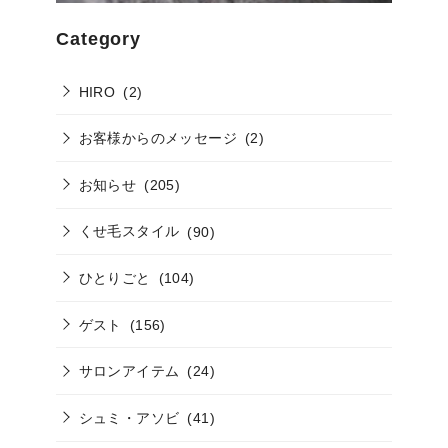
Category
HIRO
(2)
お客様からのメッセージ
(2)
お知らせ
(205)
くせ毛スタイル
(90)
ひとりごと
(104)
ゲスト
(156)
サロンアイテム
(24)
シュミ・アソビ
(41)