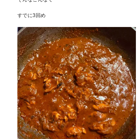
すでに3回め