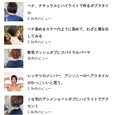
ヘナ、ナチュラルとハイライトで作るボブスタイ
ル
4.1k件のビュー
ヘナ染めをカラーのように染めて、わざと感を出
してみる
3.1k件のビュー
軟毛マッシュボブにスパイラルパーマ
3k件のビュー
レッチリのメンバー、アンソニーのヘアスタイル
がかっこいいと思う。
2.7k件のビュー
くせ毛のアシメショートボブにハイライトでアク
セント
2.4k件のビュー