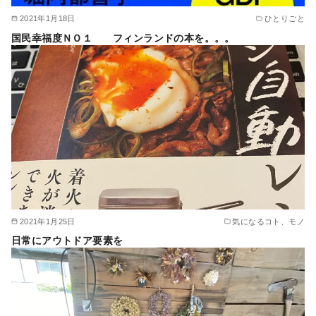
2021年1月18日
ひとりごと
国民幸福度ＮＯ１ フィンランドの本を。。。
2021年1月25日
気になるコト、モノ
日常にアウトドア要素を