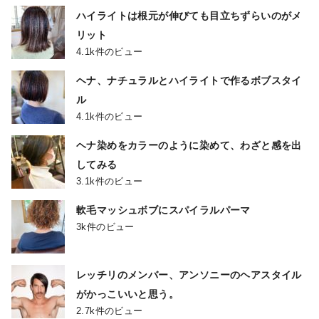
ハイライトは根元が伸びても目立ちずらいのがメ
リット
4.1k件のビュー
ヘナ、ナチュラルとハイライトで作るボブスタイ
ル
4.1k件のビュー
ヘナ染めをカラーのように染めて、わざと感を出
してみる
3.1k件のビュー
軟毛マッシュボブにスパイラルパーマ
3k件のビュー
レッチリのメンバー、アンソニーのヘアスタイル
がかっこいいと思う。
2.7k件のビュー