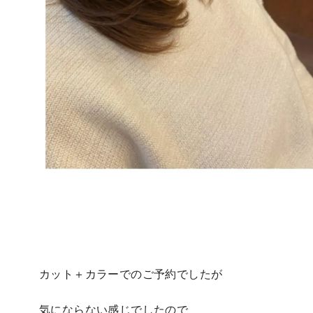
カット＋カラーでのご予約でしたが
気にならない感じでしたので