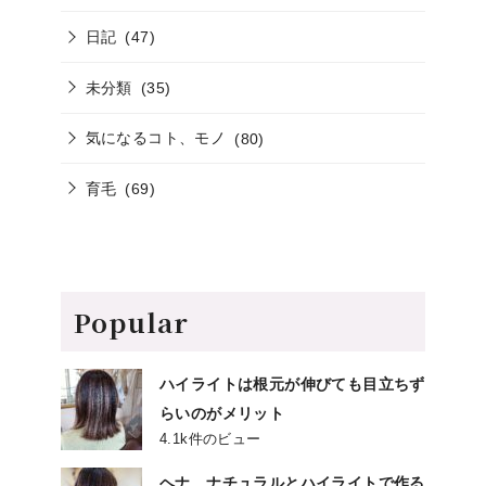
日記
(47)
未分類
(35)
気になるコト、モノ
(80)
育毛
(69)
Popular
ハイライトは根元が伸びても目立ちず
らいのがメリット
4.1k件のビュー
ヘナ、ナチュラルとハイライトで作る