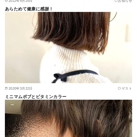
2022年9月25日
お知らせ
あらためて健康に感謝！
2020年3月22日
ゲスト
ミニマムボブとビタミンカラー