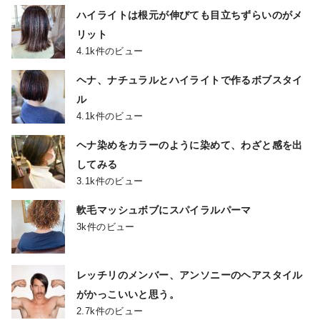
ハイライトは根元が伸びても目立ちずらいのがメ
リット
4.1k件のビュー
ヘナ、ナチュラルとハイライトで作るボブスタイ
ル
4.1k件のビュー
ヘナ染めをカラーのように染めて、わざと感を出
してみる
3.1k件のビュー
軟毛マッシュボブにスパイラルパーマ
3k件のビュー
レッチリのメンバー、アンソニーのヘアスタイル
がかっこいいと思う。
2.7k件のビュー