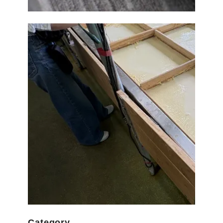
Category