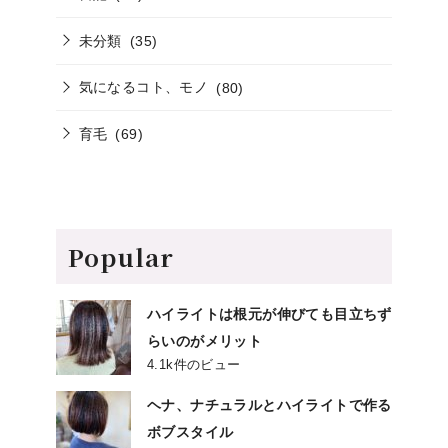
未分類
(35)
気になるコト、モノ
(80)
育毛
(69)
Popular
ハイライトは根元が伸びても目立ちず
らいのがメリット
4.1k件のビュー
ヘナ、ナチュラルとハイライトで作る
ボブスタイル