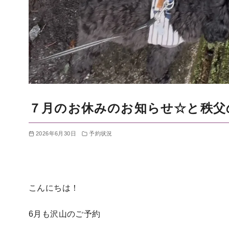
７月のお休みのお知らせ☆と秩父
2026年6月30日
予約状況
こんにちは！
6月も沢山のご予約